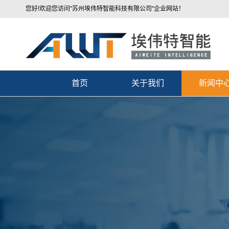
您好!欢迎您访问"苏州埃伟特智能科技有限公司"企业网站！
首页
关于我们
新闻中