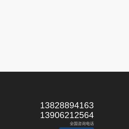
13828894163
13906212564
全国咨询电话