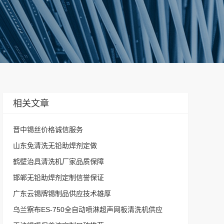
相关文章
晋中锡丝价格诚信服务
山东免清洗无铅助焊剂定做
鹤壁治具清洗机厂家品质保障
邯郸无铅助焊剂定制信誉保证
广东云锡牌锡制品供应技术雄厚
乌兰察布ES-750全自动喷淋超声网板清洗机供应