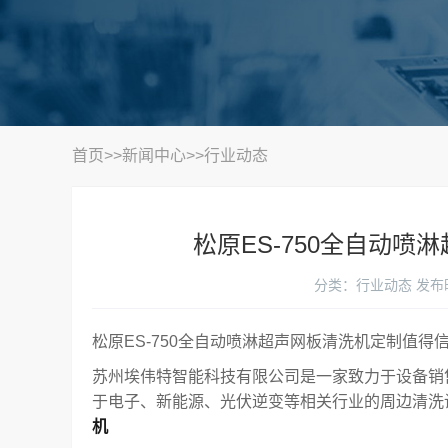
首页
>>
新闻中心
>>
行业动态
松原ES-750全自动
分类：行业动态
发布时
松原ES-750全自动喷淋超声网板清洗机定制值得
苏州埃伟特智能科技有限公司是一家致力于设备销
于电子、新能源、光伏逆变等相关行业的周边清洗
机