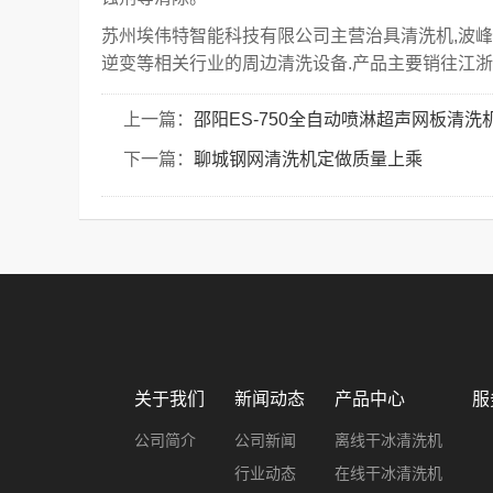
苏州埃伟特智能科技有限公司主营治具清洗机,波峰
逆变等相关行业的周边清洗设备.产品主要销往江浙沪,
上一篇：
邵阳ES-750全自动喷淋超声网板清
下一篇：
聊城钢网清洗机定做质量上乘
关于我们
新闻动态
产品中心
服
公司简介
公司新闻
离线干冰清洗机
行业动态
在线干冰清洗机