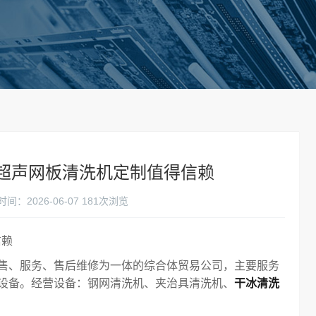
喷淋超声网板清洗机定制值得信赖
间：2026-06-07
181次浏览
信赖
售、服务、售后维修为一体的综合体贸易公司，主要服务
设备。经营设备：钢网清洗机、夹治具清洗机、
干冰清洗