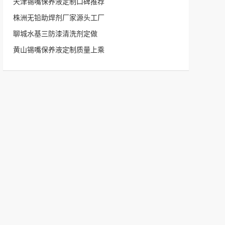
天津锡嘴保养液定制口碑推荐
株洲无铅助焊剂厂家源头工厂
聊城水基三防漆清洗剂定做
黄山锡嘴保养液定制质量上乘