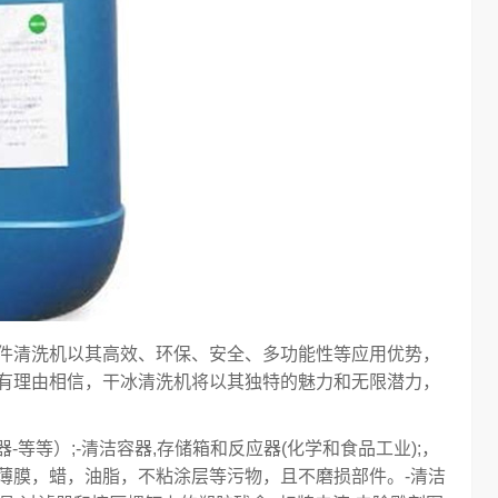
件清洗机以其高效、环保、安全、多功能性等应用优势，
有理由相信，干冰清洗机将以其独特的魅力和无限潜力，
-等等）;-清洁容器,存储箱和反应器(化学和食品工业);，
薄膜，蜡，油脂，不粘涂层等污物，且不磨损部件。-清洁