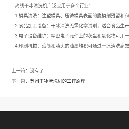
离线干冰清洗机广泛应用于多个行业：
1.模具清洗：注塑模具、压铸模具表面的脱模剂残留和
2.食品加工设备：干冰清洗无需化学试剂，适合食品生
3.电子设备维护：精密电子元件上的灰尘和氧化物可用
4.印刷机械：滚筒和喷头的油墨堆积可通过干冰清洗高
上一篇：没有了
下一篇：
苏州干冰清洗机的工作原理