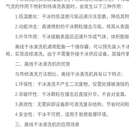
气流的作用下喷射到待清洗表面时，会发生以下三种作用：
1.低温脆化：干冰的低温使污垢迅速冷冻变脆，降低其
2.动能冲击：高速喷射的干冰颗粒撞击污垢，将其从表
3.升华作用：干冰接触表面后迅速升华成气体，体积膨
离线干冰清洗机通常配备一个储存罐，可以预先装入干
枪，实现连续清洗。由于不需要外接干冰供应设备，其操作
二、离线干冰清洗机的优势
与传统清洗方法相比，离线干冰清洗机具有以下特点：
1.环保性：干冰清洗不产生二次废物，仅需处理被清除
2.非破坏性：干冰颗粒在撞击后直接升华，不会对金属
3.高效性：无需拆卸设备即可清洗复杂结构，节省时间
4.安全性：干冰不可燃，适用于易燃易爆环境。
三、离线干冰清洗机的应用场景