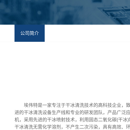
公司简介
埃伟特是一家专注于干冰清洗技术的高科技企业，
进的干冰清洗设备生产线和专业的研发团队，产品广泛
机，采用先进的干冰喷射技术，利用固态二氧化碳(干冰
干冰清洗无需化学溶剂，不产生二次污染，具有高效、