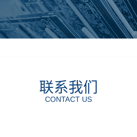
联系我们
CONTACT US