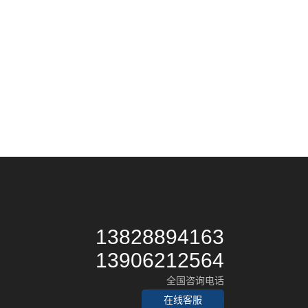
13828894163
13906212564
全国咨询电话
在线客服